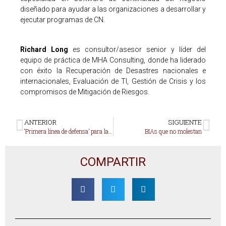
diseñado para ayudar a las organizaciones a desarrollar y
ejecutar programas de CN.
Richard Long
es consultor/asesor senior y líder del
equipo de práctica de MHA Consulting, donde ha liderado
con éxito la Recuperación de Desastres nacionales e
internacionales, Evaluación de TI, Gestión de Crisis y los
compromisos de Mitigación de Riesgos.
ANTERIOR
SIGUIENTE
‘Primera línea de defensa’ para la seguridad de la información: 7 prácticas para considerar.
BIAs que no molestan
COMPARTIR