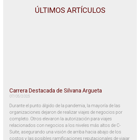
ÚLTIMOS ARTÍCULOS
Carrera Destacada de Silvana Argueta
07/05/2025
Durante el punto álgido de la pandemia, la mayoría de las
organizaciones dejaron de realizar viajes de negocios por
completo. Otros elevaron la autorización para viajes
relacionados con negocios a los niveles más altos de C-
Suite, asegurando una visión de arriba hacia abajo de los
costos y las posibles ramificaciones reputacionales de viajar