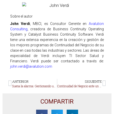
Sobre el autor
John Verdi
, MBCI, es Consultor Gerente en
Avalution
Consulting
, creadora de Business Continuity Operating
System y Catalyst Business Continuity Software. Verdi
tiene una extensa experiencia en la creación y gestión de
los mejores programas de Continuidad del Negocio de su
clase en casi todas las industrias y sectores. Las áreas de
especialidad de Verdi incluyen TI Sector Salud y
Financiero. Verdi puede ser contactado a través de:
john.verdi@avalution.com
ANTERIOR
SIGUIENTE
Suena la alarma: Gestionando un evento de crisis
Continuidad de Negocio ante un Ciberataque
COMPARTIR