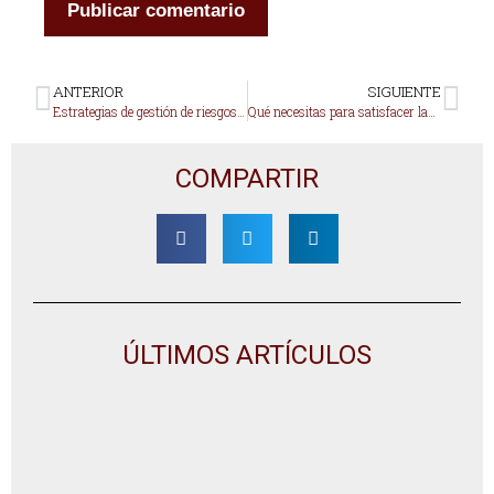
ANTERIOR
SIGUIENTE
Estrategias de gestión de riesgos para Startups tecnológicos
Qué necesitas para satisfacer las demandas de la infraestructura tecnológica moderna y prepararte para cualquier desastre de TI
COMPARTIR
ÚLTIMOS ARTÍCULOS