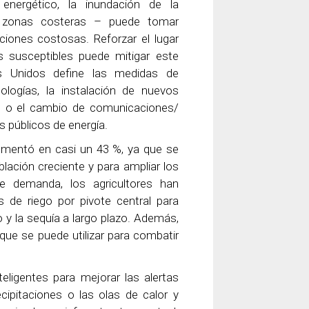
energético, la inundación de la
s zonas costeras – puede tomar
aciones costosas. Reforzar el lugar
 susceptibles puede mitigar este
s Unidos define las medidas de
logías, la instalación de nuevos
n, o el cambio de comunicaciones/
s públicos de energía.
aumentó en casi un 43 %, ya que se
blación creciente y para ampliar los
te demanda, los agricultores han
s de riego por pivote central para
y la sequía a largo plazo. Además,
 que se puede utilizar para combatir
eligentes para mejorar las alertas
pitaciones o las olas de calor y