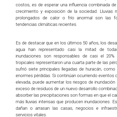
costos, es de esperar una influencia combinada de
crecimiento y exposición de la sociedad. Lluvias
prolongados de calor o frío anormal son las 
tendencias climáticas recientes.
Es de destacar que en los últimos 50 años, los desa
agua han representado casi la mitad de todas
inundaciones son responsables de casi el 20%.
tropicales representaron una cuarta parte de las pér
sufrió siete principales llegadas de huracán, como 
enormes pérdidas. Si continúan ocurriendo eventos d
elevada, puede aumentar los riesgos de inundación 
exceso de residuos de un nuevo desarrollo combinad
absorber las precipitaciones son formas en que el c
más lluvias intensas que producen inundaciones. Es
dañan o arrasan las casas, negocios e infraestr
servicios vitales.