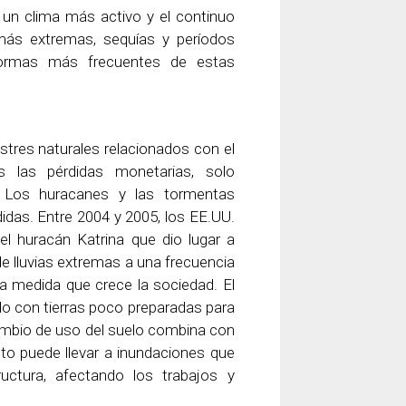
 un clima más activo y el continuo
 más extremas, sequías y períodos
formas más frecuentes de estas
stres naturales relacionados con el
 las pérdidas monetarias, solo
 Los huracanes y las tormentas
didas. Entre 2004 y 2005, los EE.UU.
el huracán Katrina que dio lugar a
e lluvias extremas a una frecuencia
a medida que crece la sociedad. El
o con tierras poco preparadas para
ambio de uso del suelo combina con
to puede llevar a inundaciones que
uctura, afectando los trabajos y