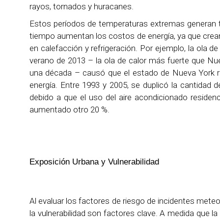
rayos, tornados y huracanes.
Estos períodos de temperaturas extremas generan t
tiempo aumentan los costos de energía, ya que cr
en calefacción y refrigeración. Por ejemplo, la ola de
verano de 2013 – la ola de calor más fuerte que N
una década – causó que el estado de Nueva York 
energía. Entre 1993 y 2005, se duplicó la cantidad 
debido a que el uso del aire acondicionado residenci
aumentado otro 20 %.
Exposición Urbana y Vulnerabilidad
Al evaluar los factores de riesgo de incidentes mete
la vulnerabilidad son factores clave. A medida que la 