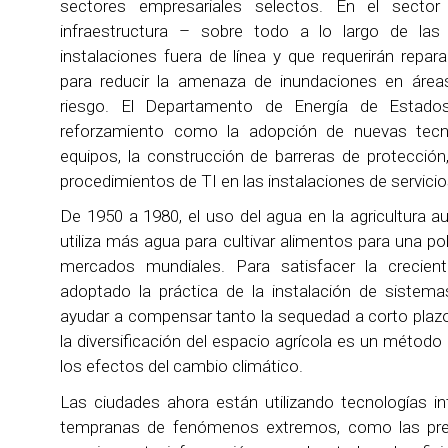
sectores empresariales selectos. En el sector 
infraestructura – sobre todo a lo largo de la
instalaciones fuera de línea y que requerirán repar
para reducir la amenaza de inundaciones en áreas
riesgo. El Departamento de Energía de Estado
reforzamiento como la adopción de nuevas tecno
equipos, la construcción de barreras de protecció
procedimientos de TI en las instalaciones de servicio
De 1950 a 1980, el uso del agua en la agricultura 
utiliza más agua para cultivar alimentos para una po
mercados mundiales. Para satisfacer la crecien
adoptado la práctica de la instalación de sistema
ayudar a compensar tanto la sequedad a corto plazo 
la diversificación del espacio agrícola es un método
los efectos del cambio climático.
Las ciudades ahora están utilizando tecnologías int
tempranas de fenómenos extremos, como las preci