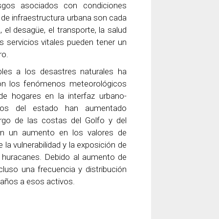
sgos asociados con condiciones
de infraestructura urbana son cada
 el desagüe, el transporte, la salud
 servicios vitales pueden tener un
ro.
les a los desastres naturales ha
on los fenómenos meteorológicos
de hogares en la interfaz urbano-
ndios del estado han aumentado
argo de las costas del Golfo y del
con un aumento en los valores de
la vulnerabilidad y la exposición de
y huracanes. Debido al aumento de
cluso una frecuencia y distribución
daños a esos activos.