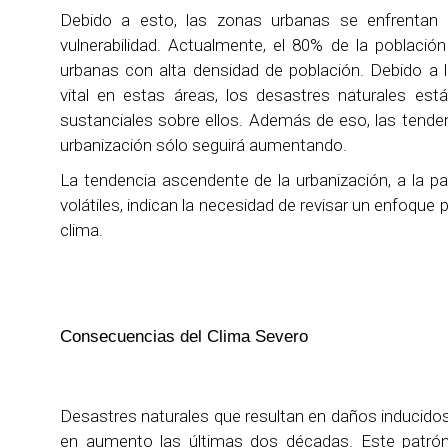
Debido a esto, las zonas urbanas se enfrentan
vulnerabilidad. Actualmente, el 80% de la poblaci
urbanas con alta densidad de población. Debido a l
vital en estas áreas, los desastres naturales es
sustanciales sobre ellos. Además de eso, las tende
urbanización sólo seguirá aumentando.
La tendencia ascendente de la urbanización, a la p
volátiles, indican la necesidad de revisar un enfoque p
clima.
Consecuencias del Clima Severo
Desastres naturales que resultan en daños inducidos
en aumento las últimas dos décadas. Este patró