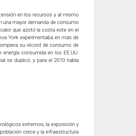
ensión en los recursos y al mismo
ean una mayor demanda de consumo
 calor que azotó la costa este en el
ueva York experimentaba en más de
rompiera su récord de consumo de
de energía consumida en los EE.UU.
al se duplicó, y para el 2010 había
orológicos extremos, la exposición y
población crece y la infraestructura