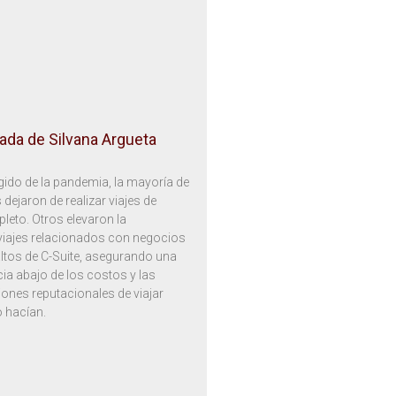
ada de Silvana Argueta
lgido de la pandemia, la mayoría de
dejaron de realizar viajes de
eto. Otros elevaron la
viajes relacionados con negocios
altos de C-Suite, asegurando una
cia abajo de los costos y las
iones reputacionales de viajar
 hacían.