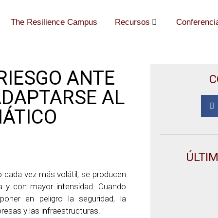
The Resilience Campus
Recursos
Conferenci
RIESGO ANTE
C
ADAPTARSE AL
MÁTICO
ÚLTI
 cada vez más volátil, se producen
a y con mayor intensidad. Cuando
oner en peligro la seguridad, la
resas y las infraestructuras.