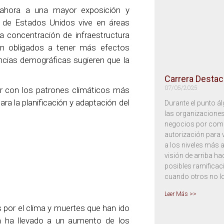
 ahora a una mayor exposición y
ón de Estados Unidos vive en áreas
a concentración de infraestructura
tán obligados a tener más efectos
ncias demográficas sugieren que la
Carrera Destac
07/05/2025
ar con los patrones climáticos más
ara la planificación y adaptación del
Durante el punto á
las organizaciones 
negocios por compl
autorización para 
a los niveles más 
visión de arriba ha
posibles ramificac
cuando otros no lo
Leer Más >>
 por el clima y muertes que han ido
n ha llevado a un aumento de los