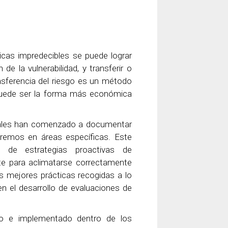
icas impredecibles se puede lograr
de la vulnerabilidad, y transferir o
nsferencia del riesgo es un método
 puede ser la forma más económica
cales han comenzado a documentar
remos en áreas específicas. Este
s de estrategias proactivas de
nte para aclimatarse correctamente
as mejores prácticas recogidas a lo
n el desarrollo de evaluaciones de
do e implementado dentro de los