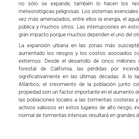
no sólo se expande, también lo hacen los rie
meteorológicas peligrosas. Los sistemas esenciales 
vez más amenazados, entre ellos la energía, el agua,
pública y muchos otros. Las interrupciones en estos
gran impacto porque muchos dependen el uno del ot
La expansión urbana en las zonas más susceptib
aumentado los riesgos y los costos asociados c
extremos. Desde el desarrollo de cinco millones 
forestal de California, las pérdidas por ince
significativamente en las últimas décadas. A lo l
Atlántico, el crecimiento de la población junto 
propiedad son un factor importante en el aumento de 
las poblaciones locales a las tormentas costeras 
activos valiosos en estos lugares de alto riesgo, in
normal de tormentas intensas resultará en grandes 