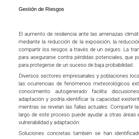
Gestión de Riesgos
El aumento de resiliencia ante las amenazas climát
mediante la reducción de la exposición, la reducción 
compartir los riesgos a través de un seguro. La tra
para asegurarse contra pérdidas potenciales, que
para protegerse de un suceso de baja probabilidad.
Diversos sectores empresariales y poblaciones lo
las ocurrencias de fenómenos meteorológicos ext
conocimiento autogenerado facilita discusione
adaptación y podría identificar la capacidad existe
mientras se revelan las fallas actuales. Compartir l
largo de este proceso puede ayudar a otras áreas e
vulnerabilidad y adaptación.
Soluciones concretas también se han identifica