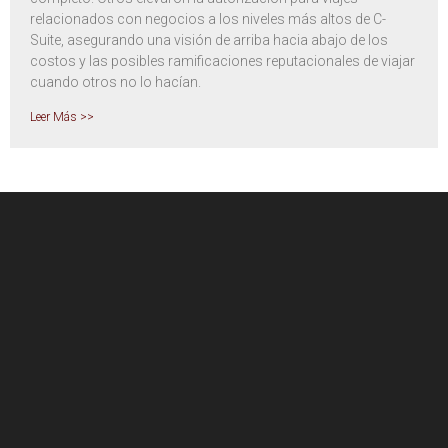
relacionados con negocios a los niveles más altos de C-
Suite, asegurando una visión de arriba hacia abajo de los
costos y las posibles ramificaciones reputacionales de viajar
cuando otros no lo hacían.
Leer Más >>