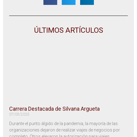
ÚLTIMOS ARTÍCULOS
Carrera Destacada de Silvana Argueta
07/05/2025
Durante el punto álgido de la pandemia, la mayoría de las
organizaciones dejaron de realizar viajes de negocios por
completo. Otros elevaron la autorización para viajes