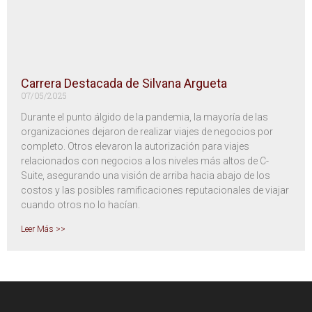
Carrera Destacada de Silvana Argueta
07/05/2025
Durante el punto álgido de la pandemia, la mayoría de las
organizaciones dejaron de realizar viajes de negocios por
completo. Otros elevaron la autorización para viajes
relacionados con negocios a los niveles más altos de C-
Suite, asegurando una visión de arriba hacia abajo de los
costos y las posibles ramificaciones reputacionales de viajar
cuando otros no lo hacían.
Leer Más >>