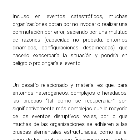
Incluso en eventos catastróficos, muchas
organizaciones optan por no invocar o realizar una
conmutación por error, sabiendo por una multitud
de razones (capacidad no probada, entornos
dinámicos, configuraciones desalineadas) que
hacerlo exacerbaría la situación y pondría en
peligro o prolongaría el evento.
Un desafío relacionado y material es que, para
entornos heterogéneos, complejos o heredados,
las pruebas “tal como se recuperarían” son
significativamente más complejas que la mayoría
de los eventos disruptivos reales, por lo que
muchas de las organizaciones se adhieren a las
pruebas elementales estructuradas, como es el
caso de las instituciones financieras impulsadas