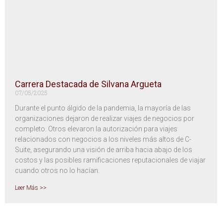
Carrera Destacada de Silvana Argueta
07/05/2025
Durante el punto álgido de la pandemia, la mayoría de las
organizaciones dejaron de realizar viajes de negocios por
completo. Otros elevaron la autorización para viajes
relacionados con negocios a los niveles más altos de C-
Suite, asegurando una visión de arriba hacia abajo de los
costos y las posibles ramificaciones reputacionales de viajar
cuando otros no lo hacían.
Leer Más >>