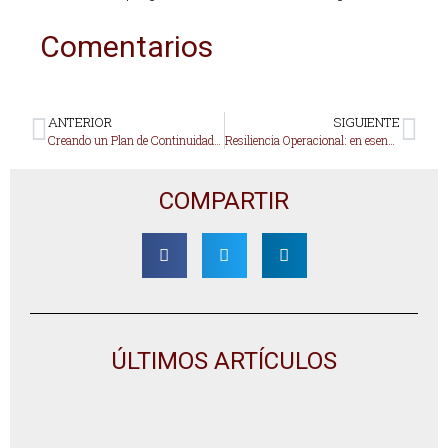
Comentarios
ANTERIOR
SIGUIENTE
Creando un Plan de Continuidad del Negocio centrado en las personas
Resiliencia Operacional: en esencia, se trata de Continuidad del Negocio bien hecha
COMPARTIR
ÚLTIMOS ARTÍCULOS