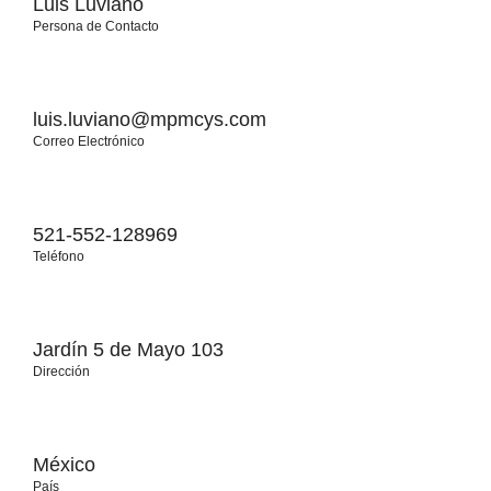
Luis Luviano
Persona de Contacto
luis.luviano@mpmcys.com
Correo Electrónico
521-552-128969
Teléfono
Jardín 5 de Mayo 103
Dirección
México
País