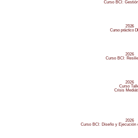
Curso BCI: Gestión
2'026
Curso práctico D
2026
Curso BCI: Resili
2026
Curso Tall
Crisis Mediát
2026
Curso BCI: Diseño y Ejecución d