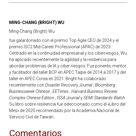
MING-CHANG (BRIGHT) WU
Ming-Chang (Bright) Wu
fue galardonado con el premio Top Agile CEO de 2024 y el
premio ISC2 Mid-Career Professional (APAC) de 2023.
Centrado en la continuidad empresarial y los ciberriesgos, Wu
ha aplicado recientemente la agilidad y la resiliencia para
abordar problemas de IA y ciber riesgos. Fue ponente, mentor
y facilitador del taller BCP en APEC Taipei de 2014 a 2017 y del
taller en APEC Corea en 2021. Bright ha colaborado
recientemente con
Disaster Recovery Journal
,
Bloomberg
Businessweek Chinese
,
EETimes
,
Harvard Business Review
Complex Chinese Edition
,
ISSA Journal
y
SEMI Standards Watch
.
Su libro sobre resiliencia fue seleccionado como el «Libro del
Mes» de 2020 recomendado por la Academia Nacional de
Servicio Civil de Taiwán.
Comentarios