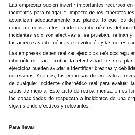
Las empresas suelen invertir importantes recursos en 
incidentes para mitigar el impacto de los ciberataqu
actualizan adecuadamente sus planes, lo que los de
manera efectiva a los incidentes cibernéticos del mund
incidentes solo son efectivas si se prueban, refinan y
las amenazas cibernéticas en evolución y las necesida
Las empresas deben realizar ejercicios teóricos regul
cibernéticos para probar la efectividad de sus pla
ejercicios pueden ayudar a identificar brechas y debilid
necesarios. Además, las empresas deben realizar revis
de cualquier incidente cibernético real para evaluar la
áreas de mejora. Este ciclo de retroalimentación es f
las capacidades de respuesta a incidentes de una org
sigan siendo efectivos y relevantes.
Para llevar