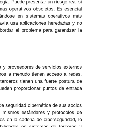
egia. Puede presentar un riesgo real si
mas operativos obsoletos. Es esencial
utándose en sistemas operativos más
avía usa aplicaciones heredadas y no
ordar el problema para garantizar la
 y proveedores de servicios externos
rnos a menudo tienen acceso a redes,
terceros tienen una fuerte postura de
pueden proporcionar puntos de entrada
e seguridad cibernética de sus socios
s mismos estándares y protocolos de
es en la cadena de ciberseguridad, lo
abilidades en sistemas de terceros y