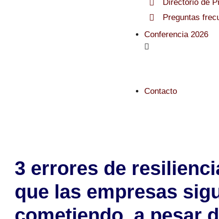
Directorio de 
Preguntas frec
Conferencia 2026
Contacto
3 errores de resilienci
que las empresas sig
cometiendo, a pesar d