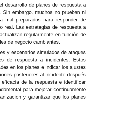
el desarrollo de planes de respuesta a
es. Sin embargo, muchos no prueban ni
ja mal preparados para responder de
o real. Las estrategias de respuesta a
 actualizan regularmente en función de
des de negocio cambiantes.
ares y escenarios simulados de ataques
nes de respuesta a incidentes. Estos
ades en los planes e indicar los ajustes
iones posteriores al incidente después
 eficacia de la respuesta e identificar
undamental para mejorar continuamente
anización y garantizar que los planes