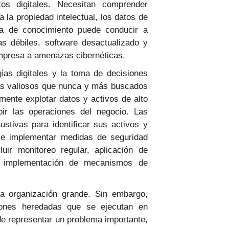
os digitales. Necesitan comprender
a la propiedad intelectual, los datos de
lta de conocimiento puede conducir a
s débiles, software desactualizado y
empresa a amenazas cibernéticas.
ías digitales y la toma de decisiones
más valiosos que nunca y más buscados
mente explotar datos y activos de alto
pir las operaciones del negocio. Las
stivas para identificar sus activos y
s e implementar medidas de seguridad
uir monitoreo regular, aplicación de
e implementación de mecanismos de
a organización grande. Sin embargo,
iones heredadas que se ejecutan en
e representar un problema importante,