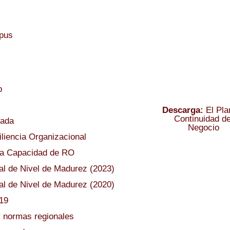
Ver Programa 2026
pus
b
Descarga:
El Pla
Continuidad de
cada
Negocio
liencia Organizacional
la Capacidad de RO
al de Nivel de Madurez (2023)
al de Nivel de Madurez (2020)
 19
y normas regionales