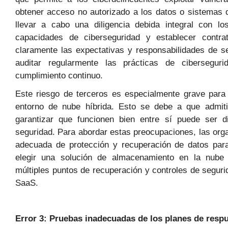
obtener acceso no autorizado a los datos o sistema
llevar a cabo una diligencia debida integral con l
capacidades de ciberseguridad y establecer contra
claramente las expectativas y responsabilidades de s
auditar regularmente las prácticas de ciberseguri
cumplimiento continuo.
Este riesgo de terceros es especialmente grave para
entorno de nube híbrida. Esto se debe a que admiti
garantizar que funcionen bien entre sí puede ser d
seguridad. Para abordar estas preocupaciones, las org
adecuada de protección y recuperación de datos para
elegir una solución de almacenamiento en la nube 
múltiples puntos de recuperación y controles de seguri
SaaS.
Error 3: Pruebas inadecuadas de los planes de respu