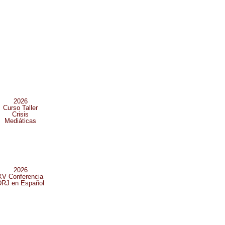
2026
Curso Taller
Crisis
Mediáticas
2026
XV Conferencia
DRJ en Español