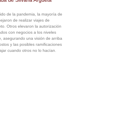
gido de la pandemia, la mayoría de
ejaron de realizar viajes de
o. Otros elevaron la autorización
ados con negocios a los niveles
e, asegurando una visión de arriba
ostos y las posibles ramificaciones
ajar cuando otros no lo hacían.