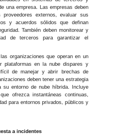
s de una empresa. Las empresas deben
os proveedores externos, evaluar sus
tos y acuerdos sólidos que definan
eguridad. También deben monitorear y
dad de terceros para garantizar el
 las organizaciones que operan en un
r plataformas en la nube dispares y
ifícil de manejar y abrir brechas de
anizaciones deben tener una estrategia
 su entorno de nube híbrida. Incluye
que ofrezca instantáneas continuas,
dad para entornos privados, públicos y
esta a incidentes