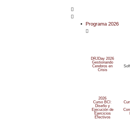
Programa 2026
DRJDay 2026
Gestionando
Cerebros en
Sof
Crisis
2026
Curso BCI:
Cur
Diseño y
Ejecución de
Con
Ejercicios
Efectivos