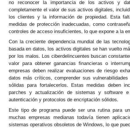
no reconocer la importancia de los activos y dat
completamente el valor de sus activos digitales, incluid
los clientes y la información de propiedad. Esta fa
medidas de protección inadecuadas, como contraseña
controles de acceso insuficientes, lo que expone a la 
Con la creciente dependencia mundial de las tecnolog
basada en datos, los activos digitales se han vuelto 
por los malos. Los ciberdelincuentes buscan constante
valor para obtener ganancias financieras o interrum
empresas deben realizar evaluaciones de riesgo exhau
datos más críticos, comprender sus vulnerabilidade
sólidas para fortalecerlos. Estas medidas deben incl
parches y actualización de sistemas y software 
autenticación y protocolos de encriptación sólidos.
Este tipo de programa puede ser una rutina para un
muchas empresas medianas todavía tienen aplicac
sistemas operativos obsoletos de Windows, lo que pued