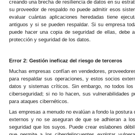
creando una brecha de resiliencia de datos en su estrat
su proveedor de respaldo no puede admitir esos siste
evaluar cuántas aplicaciones heredadas tiene ejec
antiguos y si se pueden respaldar. Si su empresa tod
puede hacer una copia de seguridad de ellas, debe ab
protección y seguridad de los datos.
Error 2: Gestión ineficaz del riesgo de terceros
Muchas empresas confían en vendedores, proveedores
para respaldar sus operaciones, y estos socios exte
datos y sistemas críticos. Sin embargo, no todos los 
ciberseguridad; si no lo hacen, sus vulnerabilidades 
para ataques cibernéticos.
Las empresas a menudo no evalúan a fondo la postura d
externos y no se aseguran de que se adhieran a lo
seguridad que los suyos. Puede crear eslabones débil
que permite a los ciberdelincuentes explotar vulner