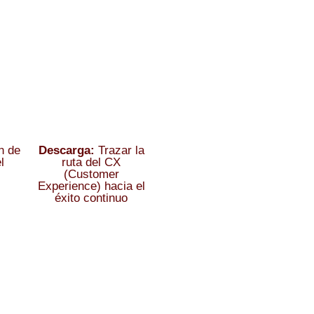
n de
Descarga:
Trazar la
l
ruta del CX
(Customer
Experience) hacia el
éxito continuo