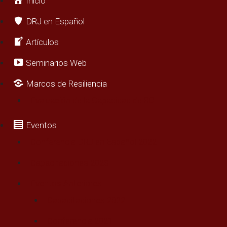
Inicio
DRJ en Español
Artículos
Seminarios Web
Marcos de Resiliencia
Evaluación de la Capacidad de RO
Eventos
Conferencia DRJ en Español 2022
Capacitaciones 2023
Eventos Anteriores
Capacitaciones 2022
Conferencia 2021