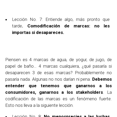
Lección No. 7: Entiende algo, más pronto que
tarde
. Comodificación de marcas: no les
importas si desapareces.
Piensen es 4 marcas de agua, de yogur, de jugo, de
papel de baño… 4 marcas cualquiera, ¿qué pasaría si
desaparecen 3 de esas marcas? Probablemente no
pasaría nada. Algunas no nos darían ni pena.
Debemos
entender que tenemos que ganarnos a los
consumidores, ganarnos a los stakeholders
. La
codificación de las marcas es un fenómeno fuerte.
Esto nos lleva a la siguiente lección.
Lección No. 8:
No menosprecies a las luchas