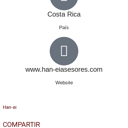
Costa Rica
País
www.han-eiasesores.com
Website
Han-ei
COMPARTIR