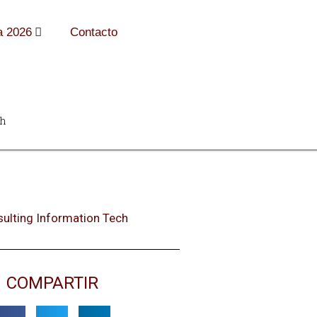
a 2026
Contacto
ch
ulting Information Tech
COMPARTIR