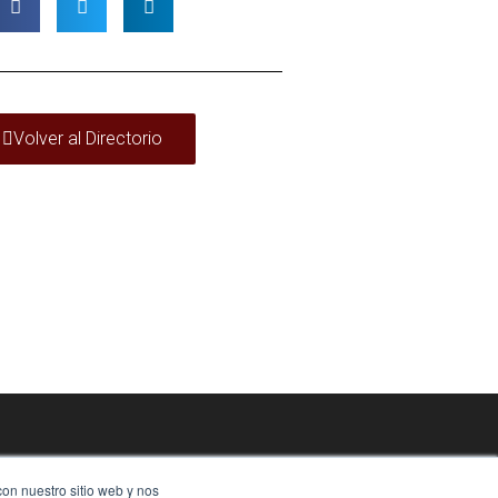
Volver al Directorio
con nuestro sitio web y nos