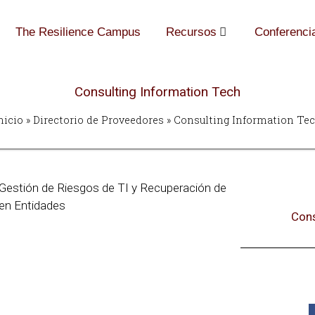
The Resilience Campus
Recursos
Conferenci
Consulting Information Tech
nicio
»
Directorio de Proveedores
»
Consulting Information Te
 Gestión de Riesgos de TI y Recuperación de
 en Entidades
Cons