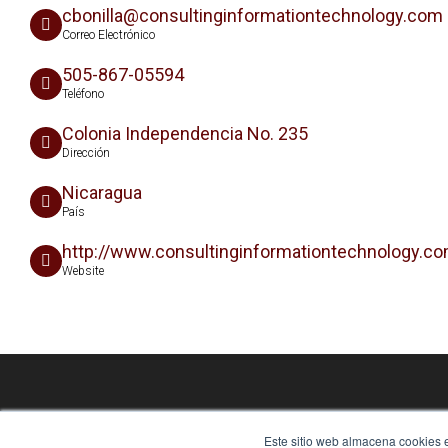
cbonilla@consultinginformationtechnology.com
Correo Electrónico
505-867-05594
Teléfono
Colonia Independencia No. 235
Dirección
Nicaragua
País
http://www.consultinginformationtechnology.c
Website
Este sitio web almacena cookies en