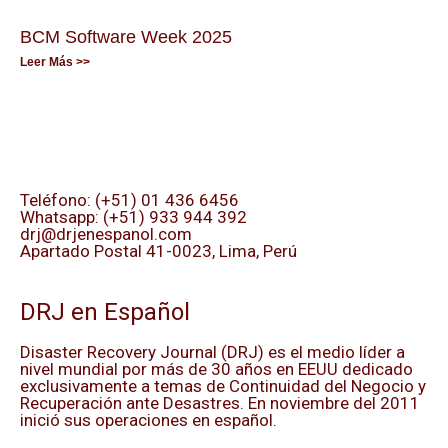
BCM Software Week 2025
Leer Más >>
Teléfono: (+51) 01 436 6456
Whatsapp: (+51) 933 944 392
drj@drjenespanol.com
Apartado Postal 41-0023, Lima, Perú
DRJ en Español
Disaster Recovery Journal (DRJ) es el medio líder a
nivel mundial por más de 30 años en EEUU dedicado
exclusivamente a temas de Continuidad del Negocio y
Recuperación ante Desastres. En noviembre del 2011
inició sus operaciones en español.