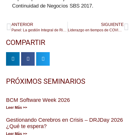
Continuidad de Negocios SBS 2017.
ANTERIOR
SIGUIENTE
Panel: La gestión Integral de Riesgos de Desastres en el ámbito público en tiempos del COVID 19
Liderazgo en tiempos de COVID-19. ¿Qué necesitan los colaboradores hoy de sus líderes?
COMPARTIR
PRÓXIMOS SEMINARIOS
BCM Software Week 2026
Leer Más >>
Gestionando Cerebros en Crisis – DRJDay 2026
¿Qué te espera?
Leer Más >>