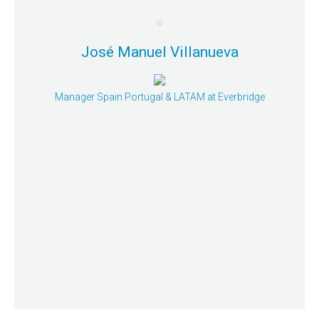
José Manuel Villanueva
Manager Spain Portugal & LATAM at Everbridge
Mayor detalle
reducir el tiempo de actuación ante una crisis en IT.
Sesión Simultánea 1: Gestión de Crisis en IT. Como
José Manuel Villanueva