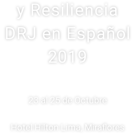
y Resiliencia
DRJ en Español
2019
23 al 25 de Octubre
Hotel Hilton Lima, Miraflores