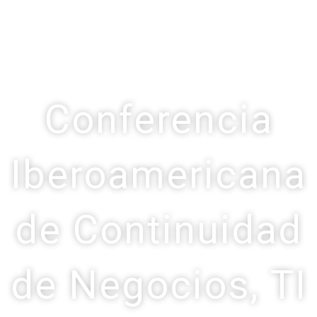
Conferencia
Iberoamericana
de Continuidad
de Negocios, TI