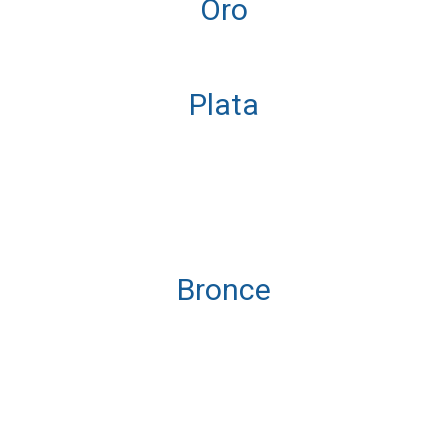
Oro
Plata
Bronce