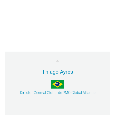
Thiago Ayres
Director General Global de PMO Global Alliance
Mayor detalle
BCP/DRP.
concepto de “Antifragilidad” para desarrollar un
Negocios más allá de la Resiliencia. Utilizando el