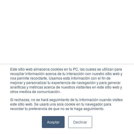
Este sitio web almacena cookies en tu PC, las cuales se utilizan para
recopilar información acerca de tu interacción con nuestro sitio web y
nos permite recordarte. Usamos esta información con el fin de
mejorar y personalizar tu experiencia de navegación y para generar
analíticas y métricas acerca de nuestros visitantes en este sitio web y
otros medios de comunicación.
Si rechazas, no se hará seguimiento de tu información cuando visites
este sitio web. Se usará una sola cookie en tu navegador para
recordar tu preferencia de que no se te haga seguimiento.
Aceptar
Declinar