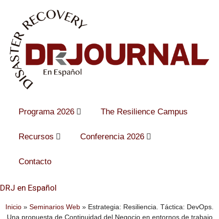
Programa 2026
The Resilience Campus
Recursos
Conferencia 2026
Contacto
DRJ en Español
Inicio
»
Seminarios Web
»
Estrategia: Resiliencia. Táctica: DevOps.
Una propuesta de Continuidad del Negocio en entornos de trabajo