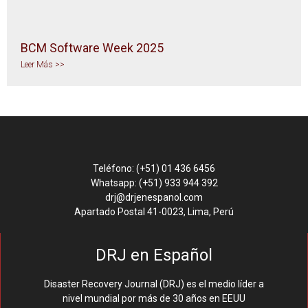
BCM Software Week 2025
Leer Más >>
Teléfono: (+51) 01 436 6456
Whatsapp: (+51) 933 944 392
drj@drjenespanol.com
Apartado Postal 41-0023, Lima, Perú
DRJ en Español
Disaster Recovery Journal (DRJ) es el medio líder a
nivel mundial por más de 30 años en EEUU