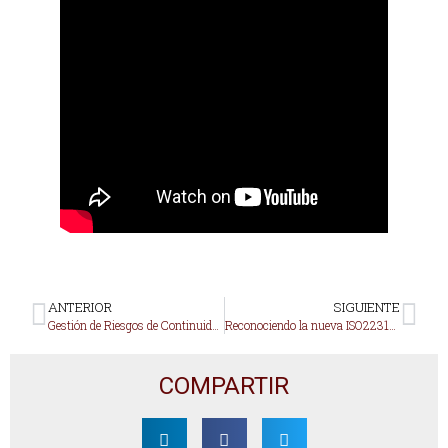
ANTERIOR
SIGUIENTE
Gestión de Riesgos de Continuidad del Negocio basado en ISO 31000
Reconociendo la nueva ISO22317: Guidelines for business impact analysis (BIA)
COMPARTIR