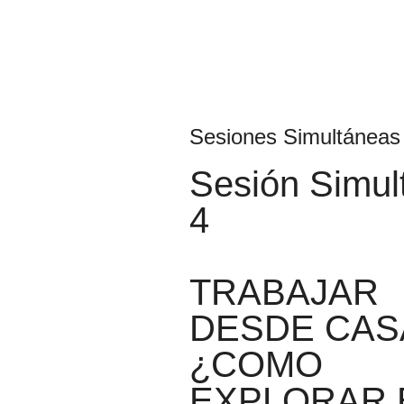
Sesiones Simultáneas
Sesión Simul
4
TRABAJAR
DESDE CASA
¿COMO
EXPLORAR 