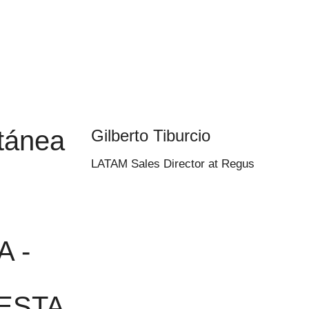
tánea
Gilberto Tiburcio
LATAM Sales Director at Regus
 -
ESTA