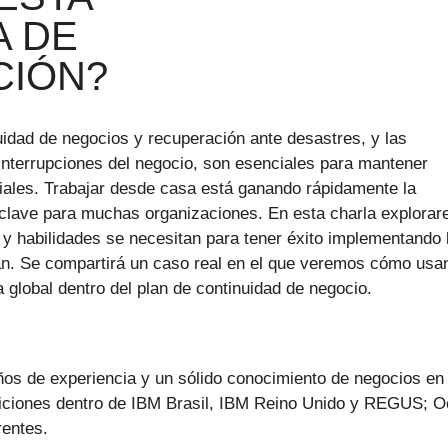
A DE
CIÓN?
nuidad de negocios y recuperación ante desastres, y las
 interrupciones del negocio, son esenciales para mantener
iales. Trabajar desde casa está ganando rápidamente la
 clave para muchas organizaciones. En esta charla explora
s y habilidades se necesitan para tener éxito implementando 
. Se compartirá un caso real en el que veremos cómo usan
global dentro del plan de continuidad de negocio.
ños de experiencia y un sólido conocimiento de negocios en
siciones dentro de IBM Brasil, IBM Reino Unido y REGUS; 
rentes.