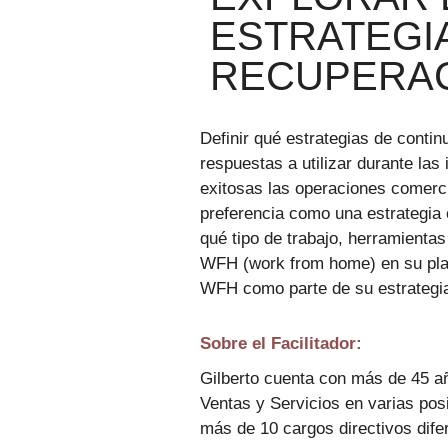
ESTRATEGI
RECUPERA
Definir qué estrategias de conti
respuestas a utilizar durante las
exitosas las operaciones comerc
preferencia como una estrategia
qué tipo de trabajo, herramienta
WFH (work from home) en su plan
WFH como parte de su estrategia 
Sobre el Facilitador:
Gilberto cuenta con más de 45 a
Ventas y Servicios en varias po
más de 10 cargos directivos dife