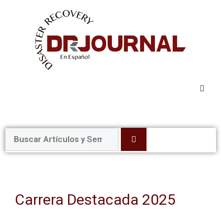
Programa 2026
The Resilience Campus
Recursos
Carrera Destacada 2025
Conferencia 2026