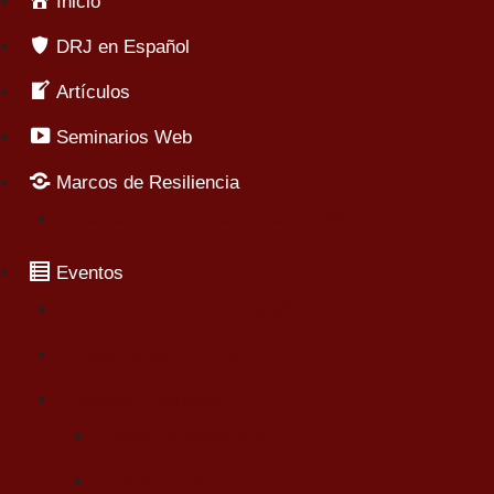
Inicio
DRJ en Español
Artículos
Seminarios Web
Marcos de Resiliencia
Evaluación de la Capacidad de RO
Eventos
Conferencia DRJ en Español 2022
Capacitaciones 2023
Eventos Anteriores
Capacitaciones 2022
Conferencia 2021