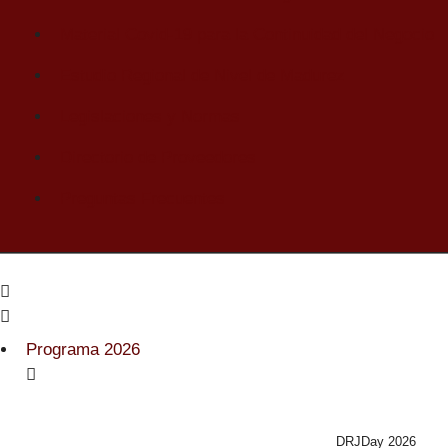
Material Covid-19 para la Continuidad del Negocio
Estudio Regional de Nivel de Madurez
Legislaciones y Normas
Directorio de Proveedores
Preguntas Frecuentes
Programa 2026
DRJDay 2026