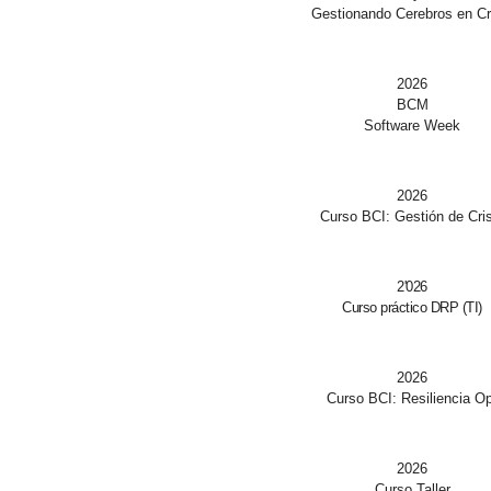
Gestionando Cerebros en Cr
2026
BCM
Software Week
2026
Curso BCI: Gestión de Cris
2'026
Curso práctico DRP (TI)
2026
Curso BCI: Resiliencia Op
2026
Curso Taller